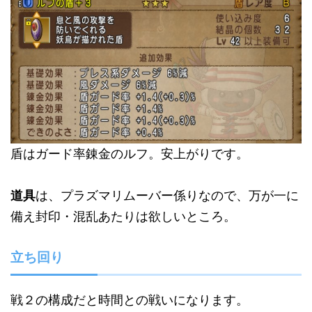
盾はガード率錬金のルフ。安上がりです。
道具
は、プラズマリムーバー係りなので、万が一に
備え封印・混乱あたりは欲しいところ。
立ち回り
戦２の構成だと時間との戦いになります。