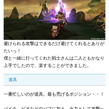
避けられる攻撃はできるだけ避けてくれるとありが
たいっ！
僕と一緒に行ってくれた戦士さんは二人ともかなり
上手でしたので、楽することができました。
道具
一番忙しいのが道具。最も禿げるポジション・・！
バイキ、ピオなどのバフに加え、火力として攻撃へ