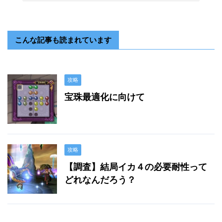
こんな記事も読まれています
攻略
宝珠最適化に向けて
攻略
【調査】結局イカ４の必要耐性って
どれなんだろう？