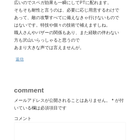
広いのでスペガ効果も一瞬にしてPTに配れます。
そもそも耐性と言うのは、必要に応じ用意するわけで
あって、敵の攻撃すべてに備えなきゃ行けないもので
はないです。特技や個々の技術で補えますしね。
職人さんやバザーの関係もあり、また経験の伴わない
方も沢山いらっしゃると思うので
あまり大きな声では言えませんが。
返信
comment
メールアドレスが公開されることはありません。
*
が付
いている欄は必須項目です
コメント