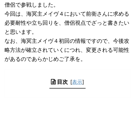
僧侶で参戦しました。
今回は、海冥主メイヴ４において前衛さんに求める
必要耐性や立ち回りを、僧侶視点でざっと書きたい
と思います。
なお、海冥主メイヴ４初回の情報ですので、今後攻
略方法が確立されていくにつれ、変更される可能性
があるのであらかじめご了承を。
目次
[
表示
]