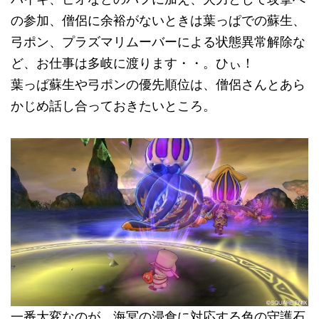
の参加、僧侶に余裕がないときは葉っぱでの蘇生、
弓ポン、プラズマリムーバーによる状態異常解除な
ど、お仕事は多岐に渡ります・・。ひぃ！
葉っぱ蘇生や弓ポンの優先順位は、僧侶さんとあら
かじめ話し合っておきたいところ。
一番大変なのが、海冥の浸食に対応する色の守護石