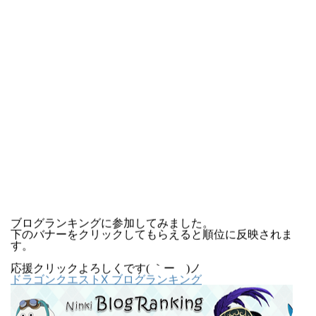
ブログランキングに参加してみました。
下のバナーをクリックしてもらえると順位に反映されま
す。
応援クリックよろしくです( ｀ー´)ノ
ドラゴンクエストX ブログランキング