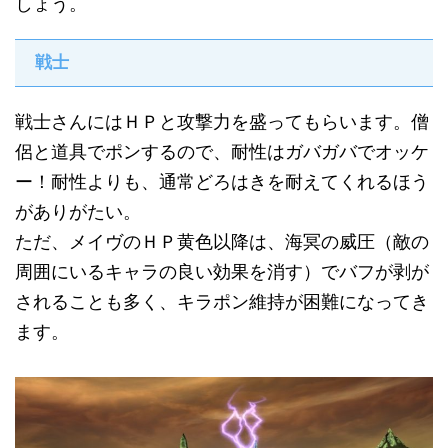
しょう。
戦士
戦士さんにはＨＰと攻撃力を盛ってもらいます。僧
侶と道具でポンするので、耐性はガバガバでオッケ
ー！耐性よりも、通常どろはきを耐えてくれるほう
がありがたい。
ただ、メイヴのＨＰ黄色以降は、海冥の威圧（敵の
周囲にいるキャラの良い効果を消す）でバフが剥が
されることも多く、キラポン維持が困難になってき
ます。