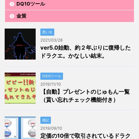
DQ10ツール
金策
思い出
2021/03/28
ver5.0始動、約２年ぶりに復帰した
ドラクエ。かなしい結末。
DQ10ツール
2019/11/10
【自動】プレゼントのじゅもん一覧
（貰い忘れチェック機能付き）
雑記
2019/09/10
定価の10倍で取引されているドラク