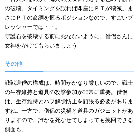
の破壊。タイミングを誤れば即座にＰＴが壊滅。ま
さにＰＴの命綱を握るポジションなので、すごいプ
レッシャーでは・・。
守護石を破壊する前に死なないように、僧侶さんに
女神をかけてもらいましょう。
その他
戦戦道僧の構成は、時間がかなり厳しいので、戦士
の生存維持と道具の攻撃参加が非常に重要。僧侶
は、生存維持とバフ解除防止を頑張る必要がありま
すね。一方で、僧侶の災禍と道具のガジェットがあ
りますので、誰かを死なせてしまっても挽回できる
側面も。