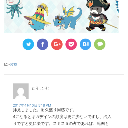
-
攻略
とり
より:
2017年4月10日 5:18 PM
拝見しました。耐久盛り同感です。
4になるとギガデインの頻度は更に少ないですし、占入
りですと更に楽です。スミス５の占であれば、範囲も