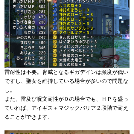
雷耐性は不要。脅威となるギガデインは頻度が低い
ですし、聖女を維持している場合が多いので問題な
し。
また、雷及び呪文耐性が０の場合でも、ＨＰを盛っ
ていれば、アイギス＋マジックバリア２段階で耐え
ることができます。