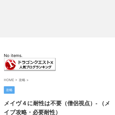
No items.
HOME
>
攻略
>
攻略
メイヴ４に耐性は不要（僧侶視点）- （メ
イブ攻略・必要耐性）