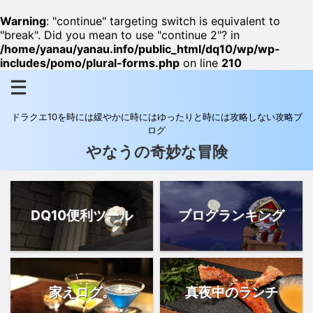
Warning
: "continue" targeting switch is equivalent to
"break". Did you mean to use "continue 2"? in
/home/yanau/yanau.info/public_html/dq10/wp/wp-
includes/pomo/plural-forms.php
on line
210
ドラクエ10を時には緩やかに時にはゆったりと時には攻略しない攻略ブ
ログ
やなうの奇妙な冒険
DQ10便利ツール
ブログランキング
家えログ。
真夜中のランチ