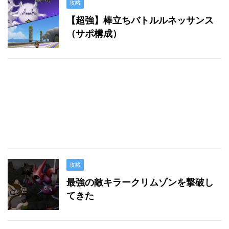
攻略
【超強】棒立ちバトルルネッサンス
（サポ構成）
攻略
最強の敵キラークリムゾンを撃破し
てきた