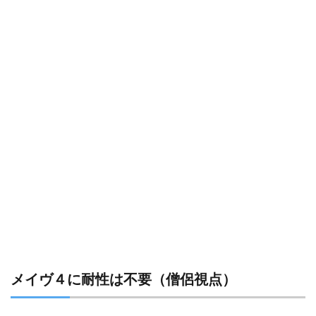
メイヴ４に耐性は不要（僧侶視点）