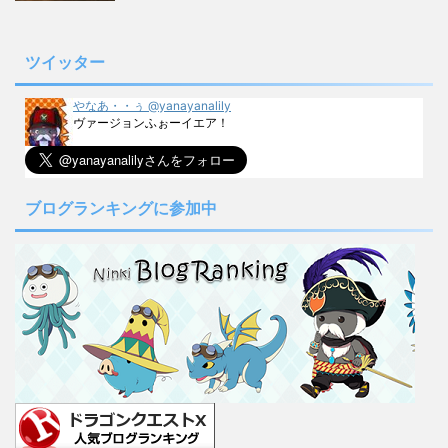
ツイッター
やなあ・・ぅ @yanayanalily
ヴァージョンふぉーイエア！
ブログランキングに参加中