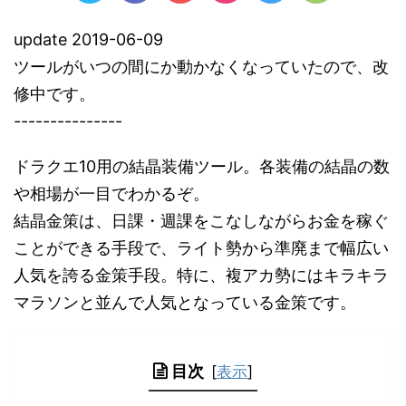
update 2019-06-09
ツールがいつの間にか動かなくなっていたので、改
修中です。
---------------
ドラクエ10用の結晶装備ツール。各装備の結晶の数
や相場が一目でわかるぞ。
結晶金策は、日課・週課をこなしながらお金を稼ぐ
ことができる手段で、ライト勢から準廃まで幅広い
人気を誇る金策手段。特に、複アカ勢にはキラキラ
マラソンと並んで人気となっている金策です。
目次
[
表示
]