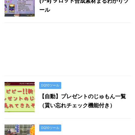
(ﾂｰﾙ) タロット合成素材まるわかりツ
ール
DQ10ツール
【自動】プレゼントのじゅもん一覧
（貰い忘れチェック機能付き）
DQ10ツール