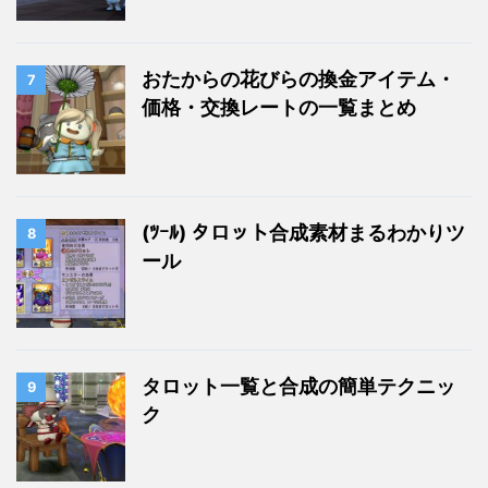
おたからの花びらの換金アイテム・
7
価格・交換レートの一覧まとめ
(ﾂｰﾙ) タロット合成素材まるわかりツ
8
ール
タロット一覧と合成の簡単テクニッ
9
ク