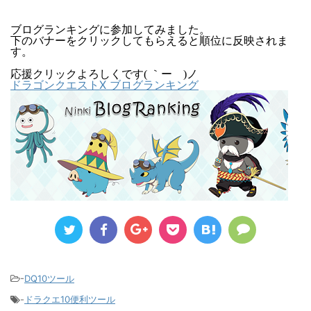
ブログランキングに参加してみました。
下のバナーをクリックしてもらえると順位に反映されま
す。
応援クリックよろしくです( ｀ー´)ノ
ドラゴンクエストX ブログランキング
-
DQ10ツール
-
ドラクエ10便利ツール