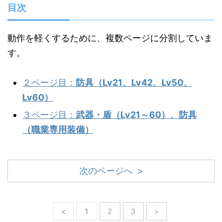
目次
動作を軽くするために、複数ページに分割していま
す。
２ページ目：
防具（Lv21、Lv42、Lv50、
Lv60）
３ページ目：
武器・盾（Lv21～60）、防具
（職業専用装備）
次のページへ >
<
1
2
3
>