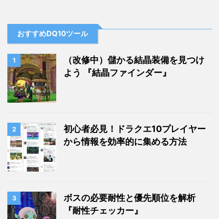
おすすめDQ10ツール
（改修中）儲かる結晶装備を見つけ
1
よう 『結晶ファインダー』
初心者必見！ドラクエ10プレイヤー
2
から情報を効率的に集める方法
ボスの必要耐性と優先順位を解析
3
『耐性チェッカー』