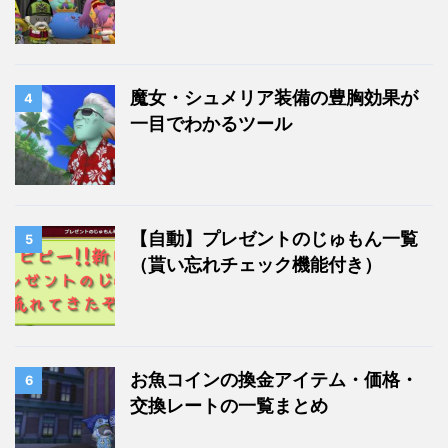
魔女・シュメリア装備の豊胸効果が
4
一目でわかるツール
【自動】プレゼントのじゅもん一覧
5
（貰い忘れチェック機能付き）
お魚コインの換金アイテム・価格・
6
交換レートの一覧まとめ