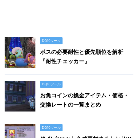
DQ10ツール
ボスの必要耐性と優先順位を解析
『耐性チェッカー』
DQ10ツール
お魚コインの換金アイテム・価格・
交換レートの一覧まとめ
DQ10ツール