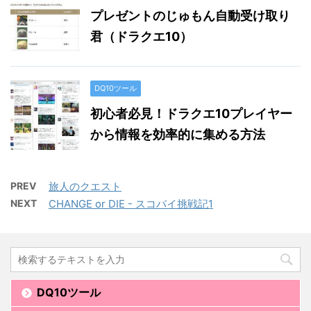
プレゼントのじゅもん自動受け取り
君（ドラクエ10）
DQ10ツール
初心者必見！ドラクエ10プレイヤー
から情報を効率的に集める方法
PREV
旅人のクエスト
NEXT
CHANGE or DIE - スコパイ挑戦記1
DQ10ツール