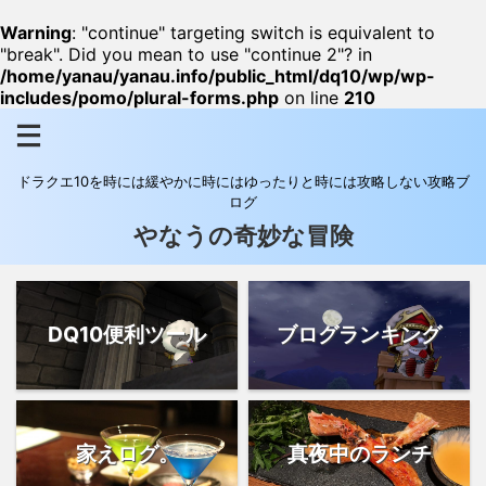
Warning
: "continue" targeting switch is equivalent to
"break". Did you mean to use "continue 2"? in
/home/yanau/yanau.info/public_html/dq10/wp/wp-
includes/pomo/plural-forms.php
on line
210
ドラクエ10を時には緩やかに時にはゆったりと時には攻略しない攻略ブ
ログ
やなうの奇妙な冒険
DQ10便利ツール
ブログランキング
家えログ。
真夜中のランチ