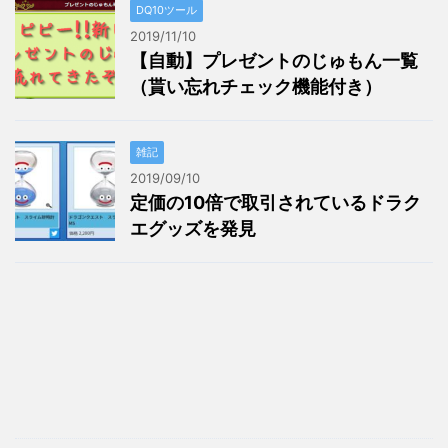
DQ10ツール
2019/11/10
【自動】プレゼントのじゅもん一覧
（貰い忘れチェック機能付き）
雑記
2019/09/10
定価の10倍で取引されているドラク
エグッズを発見