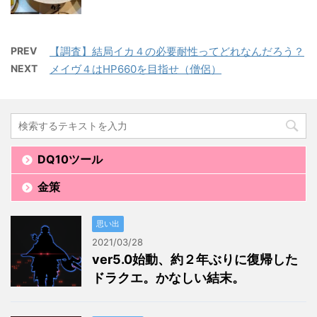
PREV
【調査】結局イカ４の必要耐性ってどれなんだろう？
NEXT
メイヴ４はHP660を目指せ（僧侶）
DQ10ツール
金策
思い出
2021/03/28
ver5.0始動、約２年ぶりに復帰した
ドラクエ。かなしい結末。