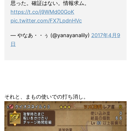
思った。確証はない。情報求ム。
https://t.co/j9WMd00GoK
pic.twitter.com/FX7LpdnHVc
— やなあ・・ぅ (@yanayanalily)
2017年4月9
日
それと、まもの使いでの打ち消し。