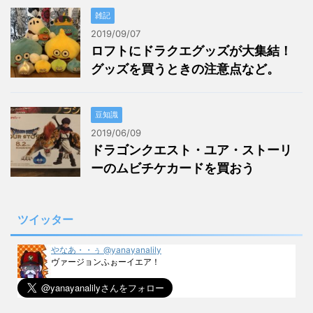
雑記
2019/09/07
ロフトにドラクエグッズが大集結！
グッズを買うときの注意点など。
豆知識
2019/06/09
ドラゴンクエスト・ユア・ストーリ
ーのムビチケカードを買おう
ツイッター
やなあ・・ぅ @yanayanalily
ヴァージョンふぉーイエア！