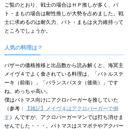
ご覧のとおり、戦士の場合はＨＰ推しが多く、バ
ト・まもの場合は耐性推しが大勢を占めました。戦
士に求めるのは耐久力、バト・まもは火力維持って
ところでしょうか。
人気の料理は？
バザーの価格推移と出品数から読み解くと、海冥主
メイヴ４でよく食されている料理は、「バトルステ
ーキ（前衛）」「バランスパスタ（後衛）」です
ね。めっちゃ高い。
僕はバトマス向けにアクロバーガーを推していた
（参考：
【雑記】メイヴ４はアクロバーガーで倒
す
）んですが、アクロバーガーマンでは打ち消せま
せんでした・・・。バトマスはスマポテやアクバー