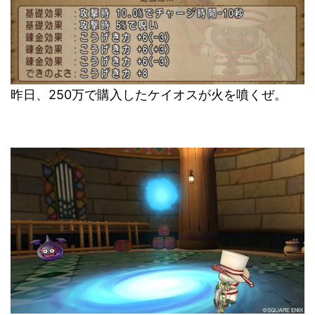
昨日、250万で購入したケイオスが火を噴くぜ。