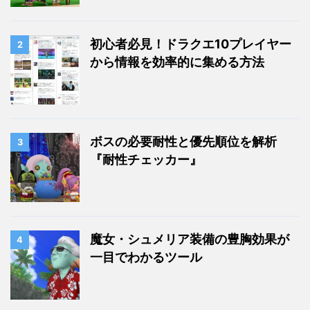
初心者必見！ドラクエ10プレイヤー
2
から情報を効率的に集める方法
ボスの必要耐性と優先順位を解析
3
『耐性チェッカー』
魔女・シュメリア装備の豊胸効果が
4
一目でわかるツール