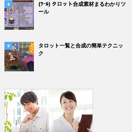
(ﾂｰﾙ) タロット合成素材まるわかりツ
8
ール
タロット一覧と合成の簡単テクニッ
9
ク