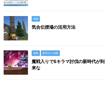
攻略
気合伝授場の活用方法
攻略
迷宮ボス攻略
魔戦入りでSキラマ討伐の新時代が到
来な