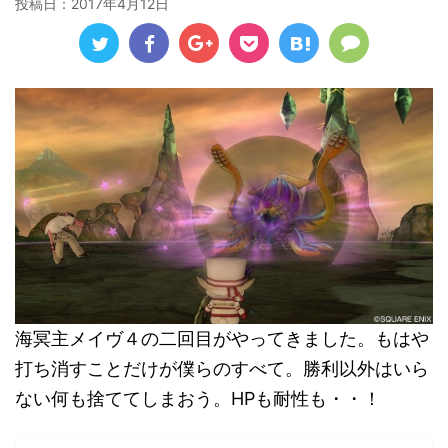
投稿日：
2017年4月12日
海冥主メイヴ４の二回目がやってきました。もはや
打ち消すことだけが僕らのすべて。勝利以外はいら
ない何も捨ててしまおう。HPも耐性も・・！