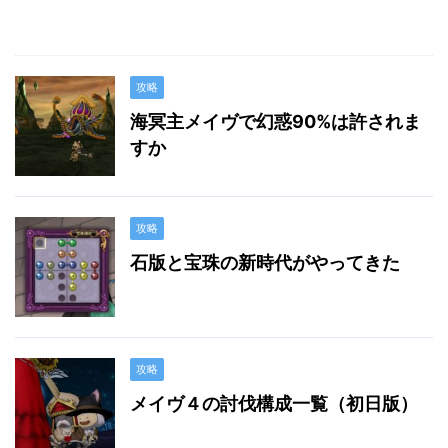
攻略
海冥主メイヴで幻惑90%は許されま
すか
攻略
石版と宝珠の新時代がやってきた
攻略
メイヴ４の討伐構成一覧（初日版）