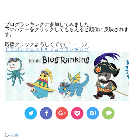
ブログランキングに参加してみました。
下のバナーをクリックしてもらえると順位に反映されま
す。
応援クリックよろしくです( ｀ー´)ノ
ドラゴンクエストX ブログランキング
-
攻略