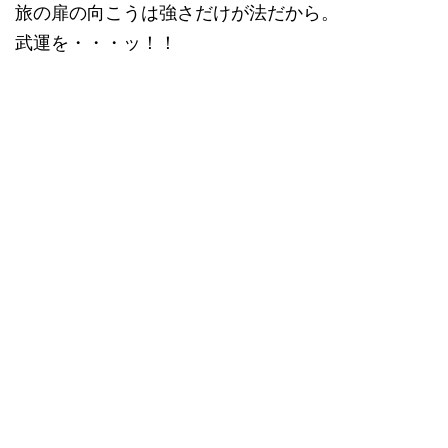
旅の扉の向こうは強さだけが法だから。
武運を・・・ッ！！