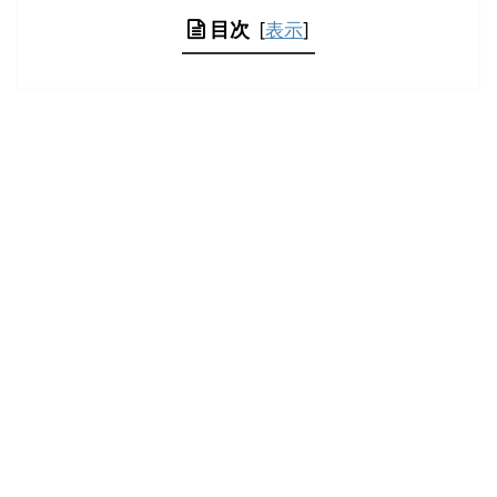
目次
[
表示
]