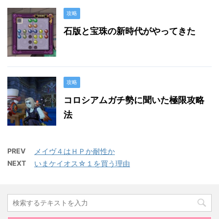
攻略
石版と宝珠の新時代がやってきた
攻略
コロシアムガチ勢に聞いた極限攻略
法
PREV
メイヴ４はＨＰか耐性か
NEXT
いまケイオス☆１を買う理由