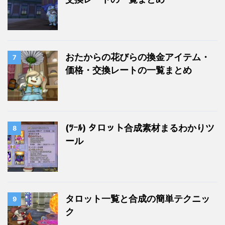
おたからの花びらの換金アイテム・
7
価格・交換レートの一覧まとめ
(ﾂｰﾙ) タロット合成素材まるわかりツ
8
ール
タロット一覧と合成の簡単テクニッ
9
ク