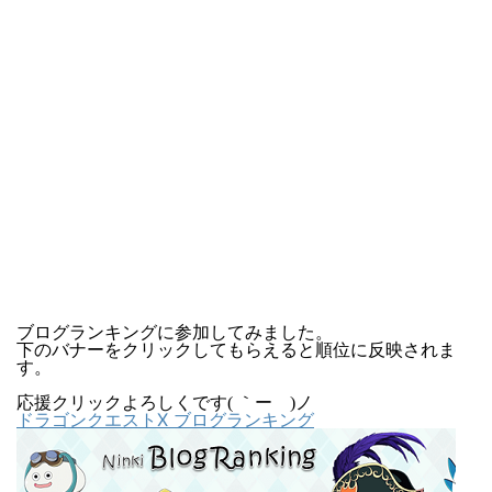
ブログランキングに参加してみました。
下のバナーをクリックしてもらえると順位に反映されま
す。
応援クリックよろしくです( ｀ー´)ノ
ドラゴンクエストX ブログランキング