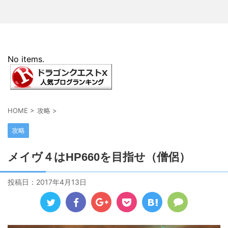
No items.
HOME
>
攻略
>
攻略
メイヴ４はHP660を目指せ（僧侶）
投稿日：
2017年4月13日