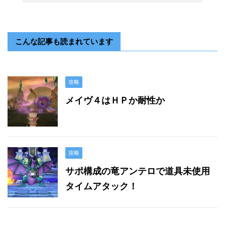
こんな記事も読まれています
攻略
メイヴ４はＨＰか耐性か
攻略
サポ構成の竜アンテロで道具未使用
タイムアタック！