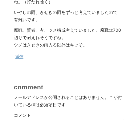
ね。（打たれ除く）
いやしの雨、きせきの雨をずっと考えていましたので
有難いです。
魔戦、賢者、占、ツメ構成考えていました。魔戦は700
辺りで耐えれそうですね。
ツメはきせきの雨入る以外はキツそ。
返信
comment
メールアドレスが公開されることはありません。
*
が付
いている欄は必須項目です
コメント