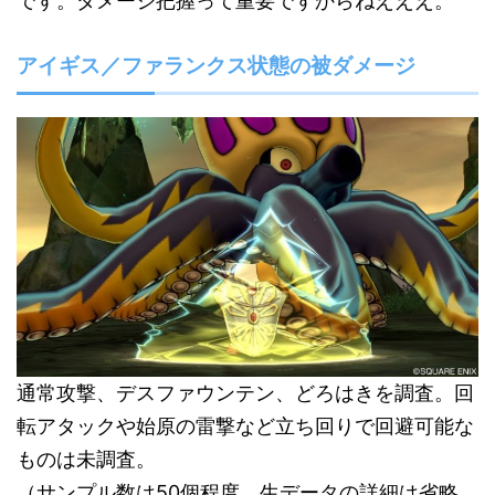
です。ダメージ把握って重要ですからねえええ。
アイギス／ファランクス状態の被ダメージ
通常攻撃、デスファウンテン、どろはきを調査。回
転アタックや始原の雷撃など立ち回りで回避可能な
ものは未調査。
（サンプル数は50個程度、生データの詳細は省略。