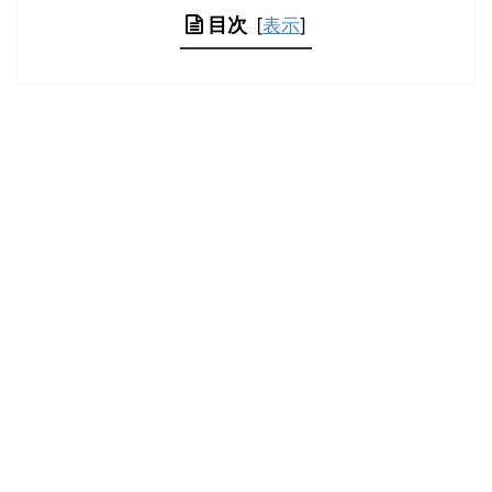
目次
[
表示
]