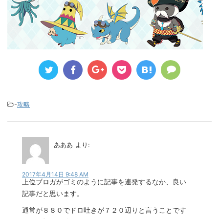
-
攻略
あああ
より:
2017年4月14日 9:48 AM
上位ブロガがゴミのように記事を連発するなか、良い
記事だと思います。
通常が８８０でドロ吐きが７２０辺りと言うことです