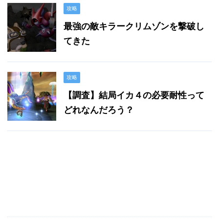
攻略
最強の敵キラークリムゾンを撃破し
てきた
攻略
【調査】結局イカ４の必要耐性って
どれなんだろう？