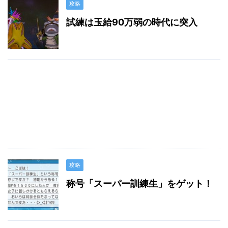
攻略
試練は玉給90万弱の時代に突入
攻略
称号「スーパー訓練生」をゲット！