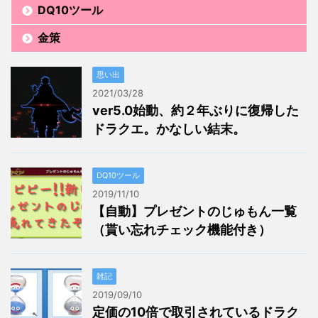
DQ10ツール
金策
思い出
2021/03/28
ver5.0始動、約２年ぶりに復帰した
ドラクエ。かなしい結末。
DQ10ツール
2019/11/10
【自動】プレゼントのじゅもん一覧
（貰い忘れチェック機能付き）
雑記
2019/09/10
定価の10倍で取引されているドラク