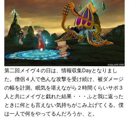
第二回メイヴ４の日は、情報収集Dayとなりまし
た。僧侶４人で色んな攻撃を受け続け、被ダメージ
の幅を計測。眠気を堪えながら２時間くらいサポ３
人と共にメイヴと戯れた結果・・・ふと我に返った
ときに何とも言えない気持ちがこみ上げてくる。僕
は一人で何をやってるんだろうか、と。