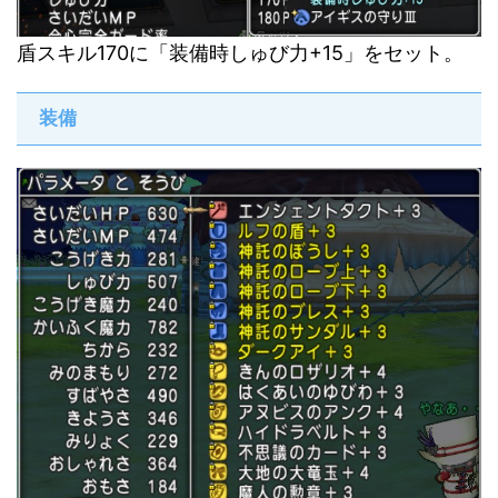
盾スキル170に「装備時しゅび力+15」をセット。
装備