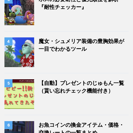
『耐性チェッカー』
魔女・シュメリア装備の豊胸効果が
4
一目でわかるツール
【自動】プレゼントのじゅもん一覧
5
（貰い忘れチェック機能付き）
お魚コインの換金アイテム・価格・
6
交換レートの一覧まとめ