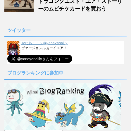
ドラゴンクエスト・ユア・ストーリ
ーのムビチケカードを買おう
ツイッター
やなあ・・ぅ @yanayanalily
ヴァージョンふぉーイエア！
ブログランキングに参加中