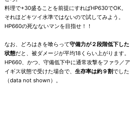
料理で+30盛ることを前提にすればHP630でOK。
それほどキツイ水準ではないので試してみよう。
HP660の死なないマンを目指せ！！
なお、どろはきを喰らって
守備力が２段階低下した
状態
だと、被ダメージが平均18くらい上がります。
HP660、かつ、守備低下中に通常攻撃をファラ／ア
イギス状態で受けた場合で、
生存率は約９割
でした
（data not shown）。