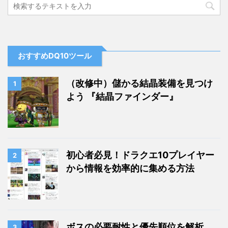
おすすめDQ10ツール
（改修中）儲かる結晶装備を見つけ
1
よう 『結晶ファインダー』
初心者必見！ドラクエ10プレイヤー
2
から情報を効率的に集める方法
ボスの必要耐性と優先順位を解析
3