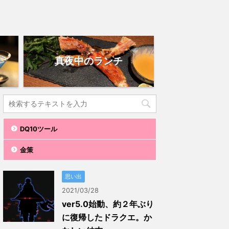
真夜中のランチ
DQ10ツール
金策
思い出
2021/03/28
ver5.0始動、約２年ぶり
に復帰したドラクエ。か