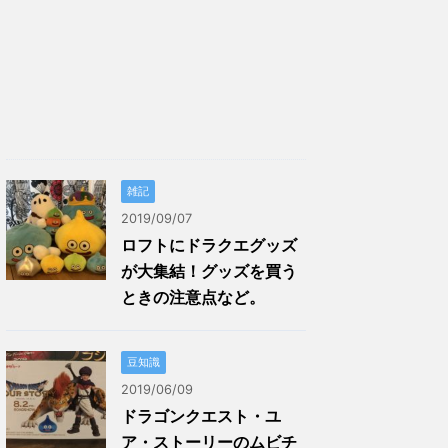
雑記
2019/09/07
ロフトにドラクエグッズ
が大集結！グッズを買う
ときの注意点など。
豆知識
2019/06/09
ドラゴンクエスト・ユ
ア・ストーリーのムビチ