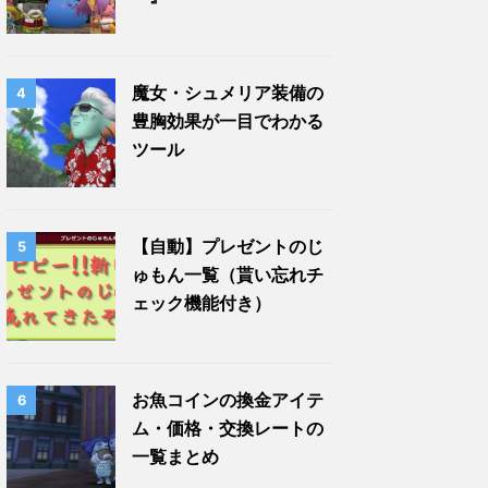
魔女・シュメリア装備の
4
豊胸効果が一目でわかる
ツール
【自動】プレゼントのじ
5
ゅもん一覧（貰い忘れチ
ェック機能付き）
お魚コインの換金アイテ
6
ム・価格・交換レートの
一覧まとめ