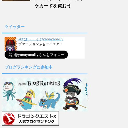
ケカードを買おう
ツイッター
やなあ・・ぅ @yanayanalily
ヴァージョンふぉーイエア！
ブログランキングに参加中