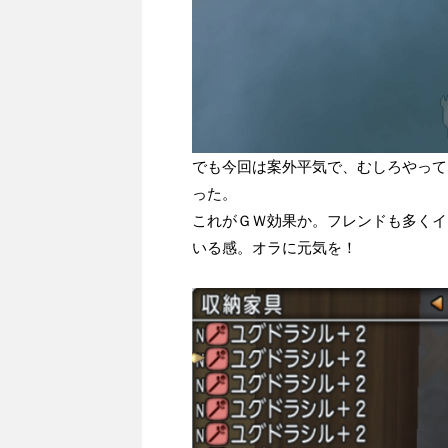
でも今回は案外平気で、むしろやって
った。
これがＧＷ効果か。フレンドも多くイ
いる感。オラに元気を！