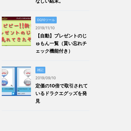
なしい結末。
DQ10ツール
2019/11/10
【自動】プレゼントのじ
ゅもん一覧（貰い忘れチ
ェック機能付き）
雑記
2019/09/10
定価の10倍で取引されて
いるドラクエグッズを発
見