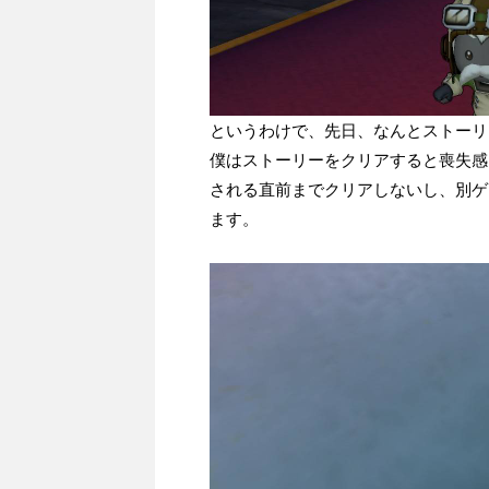
というわけで、先日、なんとストーリ
僕はストーリーをクリアすると喪失感
される直前までクリアしないし、別ゲ
ます。