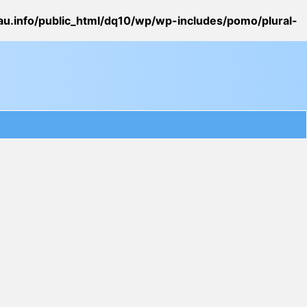
u.info/public_html/dq10/wp/wp-includes/pomo/plural-