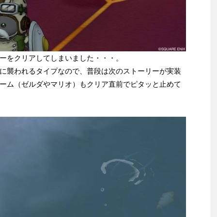
ーをクリアしてしまいました・・・。
に襲われるタイプなので、普段は次のストーリーが実装
ーム（ゼルダやマリオ）もクリア直前でピタッと止めて