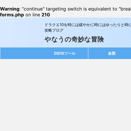
Warning
: "continue" targeting switch is equivalent to "bre
forms.php
on line
210
ドラクエ10を時には緩やかに時にはゆったりと時
攻略ブログ
やなうの奇妙な冒険
DQ10ツール
金策