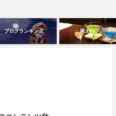
ブログランキング
家えログ。