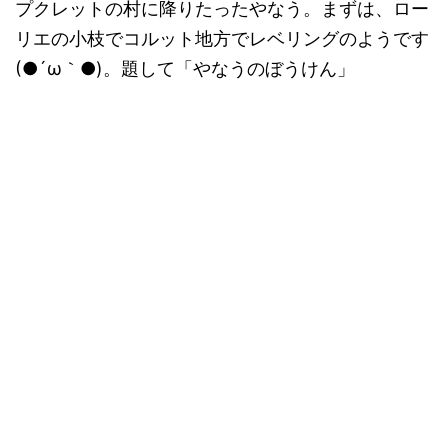
プクレットの村に降りたったやなう。まずは、ロー
リエの小枝でコルット地方でレベリングのようです
(●´ω｀●)。題して「やなうのぼうけん」