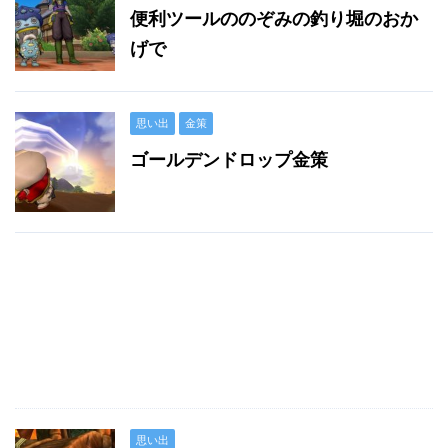
便利ツールののぞみの釣り堀のおか
げで
思い出
金策
ゴールデンドロップ金策
思い出