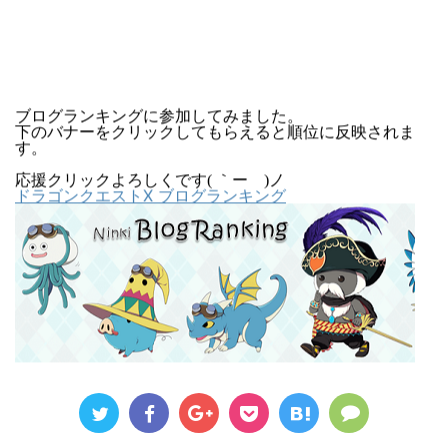
ブログランキングに参加してみました。
下のバナーをクリックしてもらえると順位に反映されま
す。
応援クリックよろしくです( ｀ー´)ノ
ドラゴンクエストX ブログランキング