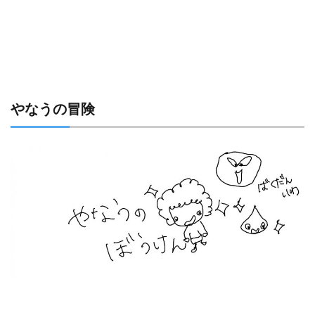
やなうの冒険