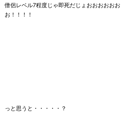
僧侶レベル7程度じゃ即死だじょおおおおおお
お！！！！
っと思うと・・・・・？