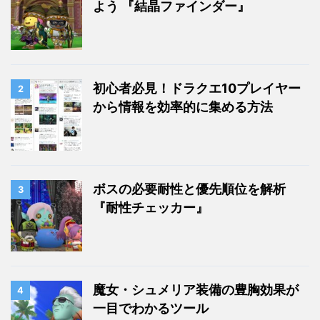
よう 『結晶ファインダー』
初心者必見！ドラクエ10プレイヤー
2
から情報を効率的に集める方法
ボスの必要耐性と優先順位を解析
3
『耐性チェッカー』
魔女・シュメリア装備の豊胸効果が
4
一目でわかるツール