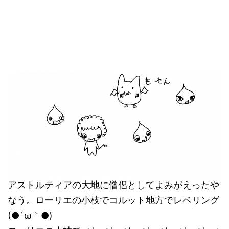
アストルティアの大地に僧侶としてよみがえったや
なう。ローリエの小枝でコルット地方でレベリング
(●´ω｀●)