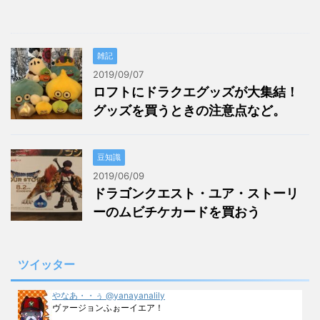
雑記
2019/09/07
ロフトにドラクエグッズが大集結！
グッズを買うときの注意点など。
豆知識
2019/06/09
ドラゴンクエスト・ユア・ストーリ
ーのムビチケカードを買おう
ツイッター
やなあ・・ぅ @yanayanalily
ヴァージョンふぉーイエア！