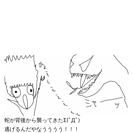
蛇が背後から襲ってきたΣ(ﾟДﾟ)
逃げるんだやなうううう！！！