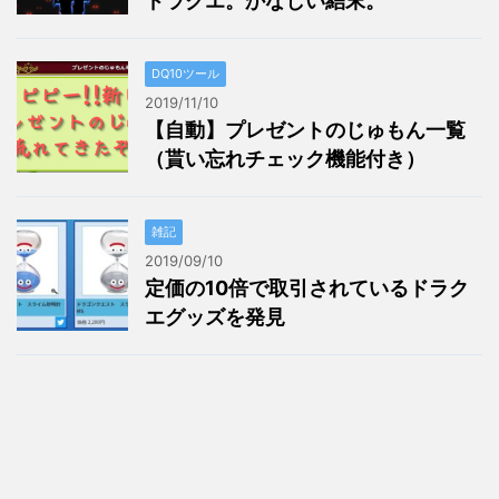
ドラクエ。かなしい結末。
DQ10ツール
2019/11/10
【自動】プレゼントのじゅもん一覧
（貰い忘れチェック機能付き）
雑記
2019/09/10
定価の10倍で取引されているドラク
エグッズを発見