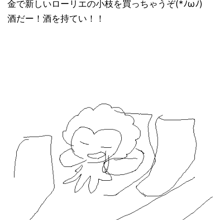
金で新しいローリエの小枝を買っちゃうぞ(*ﾉωﾉ)
酒だー！酒を持てい！！