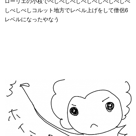
ローリエの小枝でぺしぺしぺしぺしぺしぺしぺしぺ
しぺしぺしコルット地方でレベル上げをして僧侶6
レベルになったやなう