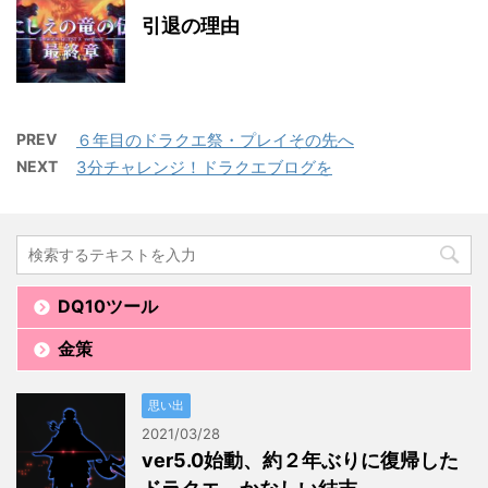
引退の理由
PREV
６年目のドラクエ祭・プレイその先へ
NEXT
3分チャレンジ！ドラクエブログを
DQ10ツール
金策
思い出
2021/03/28
ver5.0始動、約２年ぶりに復帰した