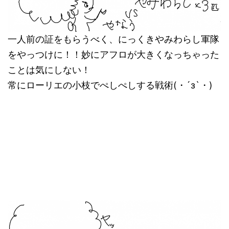
一人前の証をもらうべく、にっくきやみわらし軍隊
をやっつけに！！妙にアフロが大きくなっちゃった
ことは気にしない！
常にローリエの小枝でぺしぺしする戦術(・´з`・)