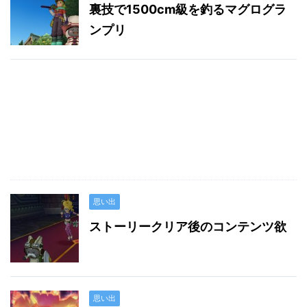
裏技で1500cm級を釣るマグログラ
ンプリ
思い出
ストーリークリア後のコンテンツ欲
思い出