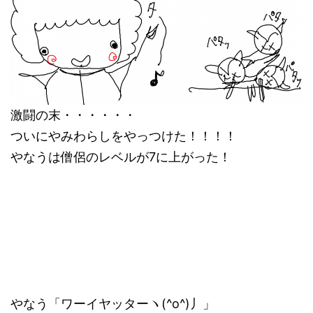
激闘の末・・・・・・
ついにやみわらしをやっつけた！！！！
やなうは僧侶のレベルが7に上がった！
やなう「ワーイヤッターヽ(^o^)丿」