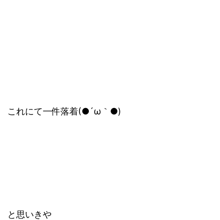
これにて一件落着(●´ω｀●)
と思いきや