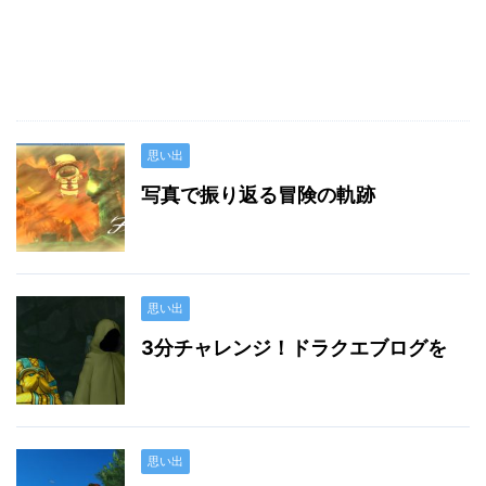
思い出
写真で振り返る冒険の軌跡
思い出
3分チャレンジ！ドラクエブログを
思い出