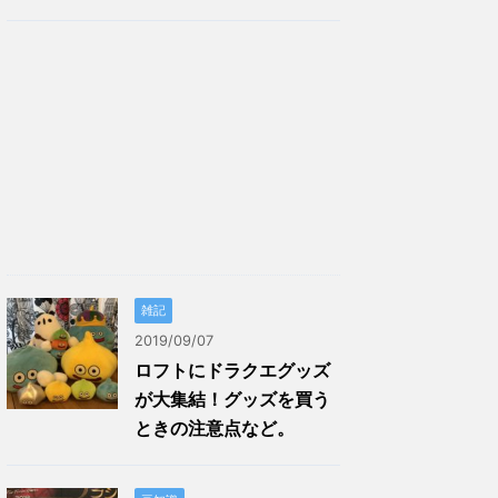
雑記
2019/09/07
ロフトにドラクエグッズ
が大集結！グッズを買う
ときの注意点など。