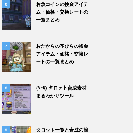
お魚コインの換金アイテ
6
ム・価格・交換レートの
一覧まとめ
おたからの花びらの換金
7
アイテム・価格・交換レ
ートの一覧まとめ
(ﾂｰﾙ) タロット合成素材
8
まるわかりツール
タロット一覧と合成の簡
9