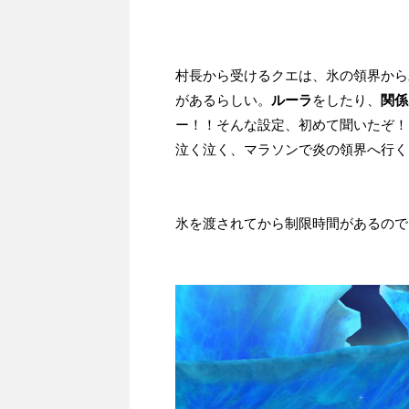
村長から受けるクエは、氷の領界から
があるらしい。
ルーラ
をしたり、
関係
ー！！そんな設定、初めて聞いたぞ！
泣く泣く、マラソンで炎の領界へ行
氷を渡されてから制限時間があるので