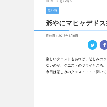
HOME
>
思い出
>
思い出
爺やにマヒャデドス
投稿日：
2018年1月9日
楽しいクエストもあれば、悲しみのク
ないのが、クエストのツライところ。
今日は悲しみのクエスト・・・聞いて