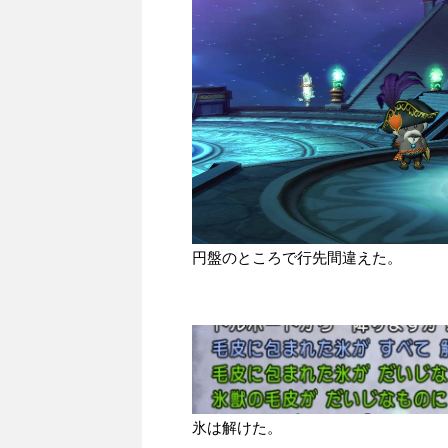
円盤のところで行先間違えた。
氷は解けた。