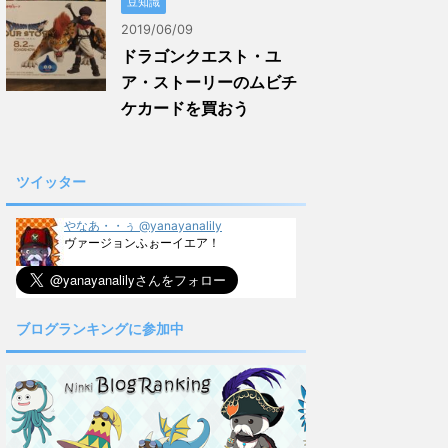
豆知識
2019/06/09
ドラゴンクエスト・ユ
ア・ストーリーのムビチ
ケカードを買おう
ツイッター
やなあ・・ぅ @yanayanalily
ヴァージョンふぉーイエア！
ブログランキングに参加中